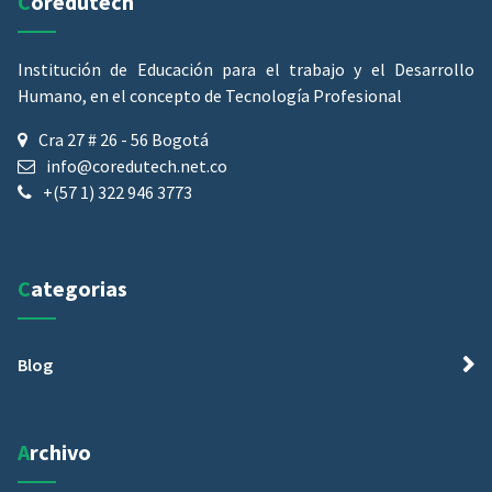
Coredutech
Institución de Educación para el trabajo y el Desarrollo
Humano, en el concepto de Tecnología Profesional
Cra 27 # 26 - 56 Bogotá
info@coredutech.net.co
+(57 1) 322 946 3773
Categorias
Blog
Archivo