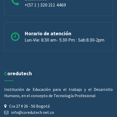
+(57 1 ) 320 211 4469
Horario de atención
Lun-Vie: 8:30 am- 5:30 Pm : Sab:8:30-2pm
Coredutech
Institución de Educación para el trabajo y el Desarrollo
Humano, en el concepto de Tecnología Profesional
Cra 27 # 26 - 56 Bogotá
info@coredutech.net.co