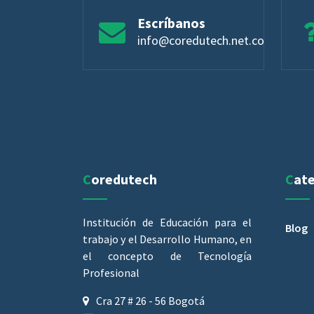
Escríbanos
info@coredutech.net.co
Coredutech
Cat
Institución de Educación para el
Blog
trabajo y el Desarrollo Humano, en
el concepto de Tecnología
Profesional
Cra 27 # 26 - 56 Bogotá