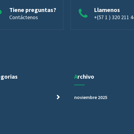
Tiene preguntas?
Llamenos
Contáctenos
+(57 1 ) 320 211 
egorias
Archivo
noviembre 2025