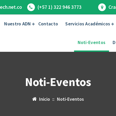
ech.net.co
(+57 1) 322 946 3773
Cra
Nuestro ADN
Contacto
Servicios Académicos
Noti-Eventos
D
Noti-Eventos
Inicio
::
Noti-Eventos