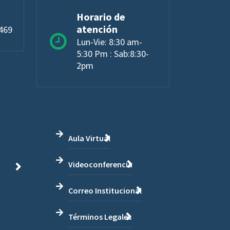
Horario de
atención
4469
Lun-Vie: 8:30 am-
5:30 Pm : Sab:8:30-
2pm
Aula Virtual
Videoconferencia
Correo Institucional
Términos Legales