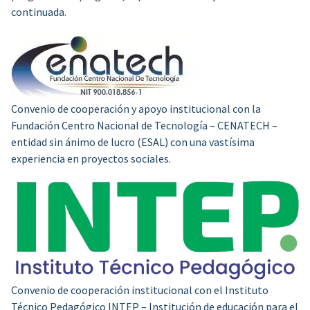
continuada.
Convenio de cooperación y apoyo institucional con la
Fundación Centro Nacional de Tecnología – CENATECH –
entidad sin ánimo de lucro (ESAL) con una vastísima
experiencia en proyectos sociales.
Convenio de cooperación institucional con el Instituto
Técnico Pedagógico INTEP – Institución de educación para el