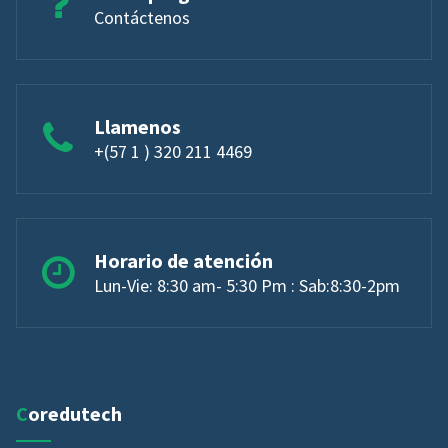
Contáctenos
Llamenos
+(57 1 ) 320 211 4469
Horario de atención
Lun-Vie: 8:30 am- 5:30 Pm : Sab:8:30-2pm
Coredutech