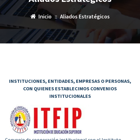
Inicio
::
Aliados Estratégicos
INSTITUCIONES, ENTIDADES, EMPRESAS O PERSONAS,
CON QUIENES ESTABLECIMOS CONVENIOS
INSTITUCIONALES
Convenio de cooperación institucional con el Instituto