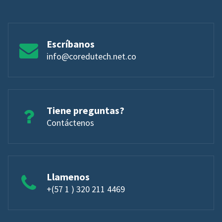
Escríbanos
info@coredutech.net.co
Tiene preguntas?
Contáctenos
Llamenos
+(57 1 ) 320 211 4469