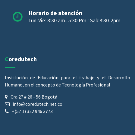
Horario de atención
Lun-Vie: 8:30 am- 5:30 Pm : Sab:8:30-2pm
Coredutech
Institución de Educación para el trabajo y el Desarrollo
Humano, en el concepto de Tecnología Profesional
Cra 27 # 26 - 56 Bogotá
info@coredutech.net.co
+(57 1) 322 946 3773