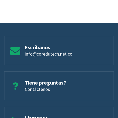
Escríbanos
info@coredutech.net.co
Tiene preguntas?
Contáctenos
Llamenos